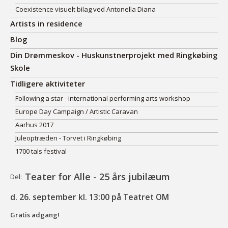
Coexistence visuelt bilag ved Antonella Diana
Artists in residence
Blog
Din Drømmeskov - Huskunstnerprojekt med Ringkøbing
Skole
Tidligere aktiviteter
Following a star - international performing arts workshop
Europe Day Campaign / Artistic Caravan
Aarhus 2017
Juleoptræden - Torvet i Ringkøbing
1700 tals festival
Teater for Alle - 25 års jubilæum
Del:
d. 26. september kl. 13:00 på Teatret OM
Gratis adgang!