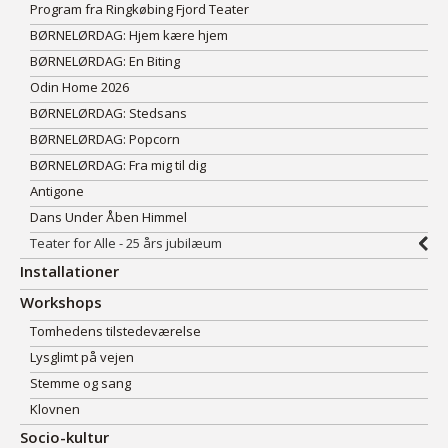
Program fra Ringkøbing Fjord Teater
BØRNELØRDAG: Hjem kære hjem
BØRNELØRDAG: En Biting
Odin Home 2026
BØRNELØRDAG: Stedsans
BØRNELØRDAG: Popcorn
BØRNELØRDAG: Fra mig til dig
Antigone
Dans Under Åben Himmel
Teater for Alle - 25 års jubilæum
Installationer
Workshops
Tomhedens tilstedeværelse
Lysglimt på vejen
Stemme og sang
Klovnen
Socio-kultur