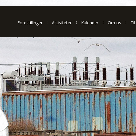
Forestillinger
Aktiviteter
Kalender
Om os
Til