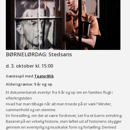
BØRNELØRDAG: Stedsans
d. 3. oktober kl. 15:00
Gæstespil med
TeaterBlik
Aldersgrænse: 9 år og op
Et dokumentarisk eventyr fra 9 år og op om en families flugt i
efterkrigstiden
Hvad har man tilbage når alt man troede på er væk? Minder,
sammenhold og sin stemme.
En forestilling, om det at være fordrevet, set fra et barns erindring.
Baseret på en virkelig historie, men løftet ud af historiens skygger
gennem en eventyrlig og musikalsk form og fortælling. Dermed