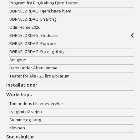
Program fra Ringkøbing Fjord Teater
BØRNELØRDAG: Hjem kære hjem
BØRNELØRDAG: En Biting
Odin Home 2026
BØRNELØRDAG: Stedsans
BØRNELØRDAG: Popcorn
BØRNELØRDAG: Fra mig til dig
Antigone
Dans Under Åben Himmel
Teater for Alle - 25 års jubilæum
Installationer
Workshops
Tomhedens tilstedeværelse
Lysglimt på vejen
Stemme og sang
Klovnen
Socio-kultur