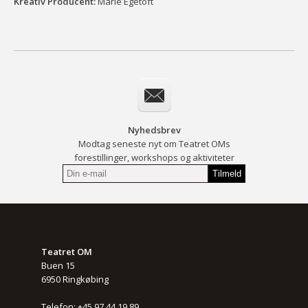
Kreativ Producent:
Marie Egetoft
Nyhedsbrev
Modtag seneste nyt om Teatret OMs
forestillinger, workshops og aktiviteter
Teatret OM
Buen 15
6950 Ringkøbing
Telefon: +45 97 44 19 89