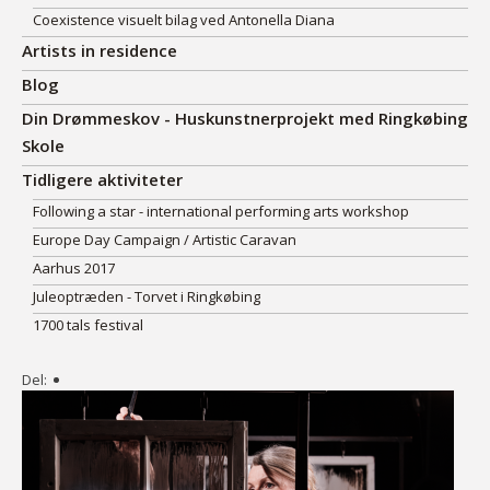
Coexistence visuelt bilag ved Antonella Diana
Artists in residence
Blog
Din Drømmeskov - Huskunstnerprojekt med Ringkøbing
Skole
Tidligere aktiviteter
Following a star - international performing arts workshop
Europe Day Campaign / Artistic Caravan
Aarhus 2017
Juleoptræden - Torvet i Ringkøbing
1700 tals festival
Del: