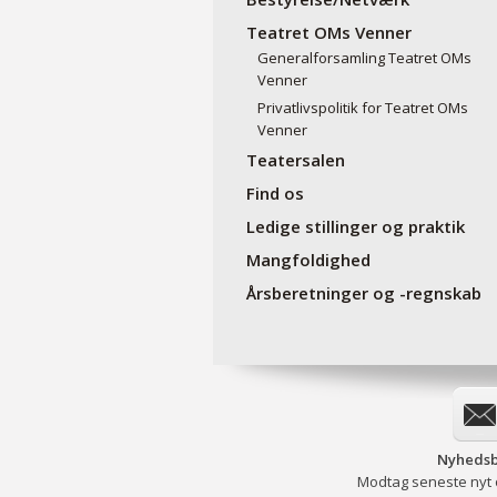
Teatret OMs Venner
Generalforsamling Teatret OMs
Venner
Privatlivspolitik for Teatret OMs
Venner
Teatersalen
Find os
Ledige stillinger og praktik
Mangfoldighed
Årsberetninger og -regnskab
Nyhedsb
Modtag seneste nyt