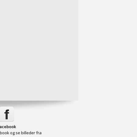
acebook
book og se billeder fra