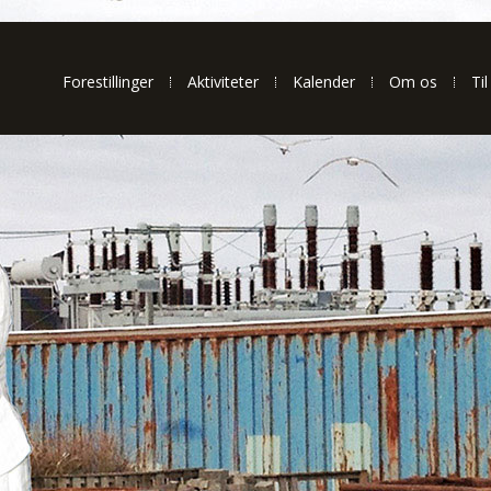
Forestillinger
Aktiviteter
Kalender
Om os
Til