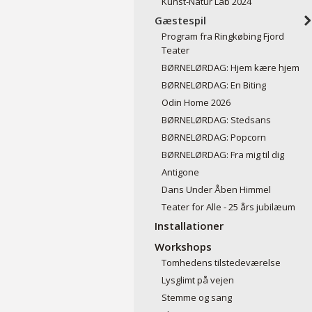
Kunst-Natur Lab 2024
Gæstespil
Program fra Ringkøbing Fjord
Teater
BØRNELØRDAG: Hjem kære hjem
BØRNELØRDAG: En Biting
Odin Home 2026
BØRNELØRDAG: Stedsans
BØRNELØRDAG: Popcorn
BØRNELØRDAG: Fra mig til dig
Antigone
Dans Under Åben Himmel
Teater for Alle - 25 års jubilæum
Installationer
Workshops
Tomhedens tilstedeværelse
Lysglimt på vejen
Stemme og sang