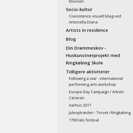
Klovnen
Socio-kultur
Coexistence visuelt bilag ved
Antonella Diana
Artists in residence
Blog
Din Drømmeskov -
Huskunstnerprojekt med
Ringkøbing Skole
Tidligere aktiviteter
Following a star - international
performing arts workshop
Europe Day Campaign / Artistic
Caravan
Aarhus 2017
Juleoptræden - Torvet i Ringkøbing
1700 tals festival