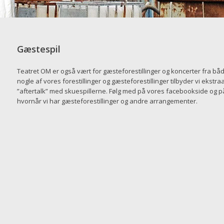
Gæstespil
Teatret OM er også vært for gæsteforestillinger og koncerter fra båd
nogle af vores forestillinger og gæsteforestillinger tilbyder vi ekst
”aftertalk” med skuespillerne. Følg med på vores facebookside og p
hvornår vi har gæsteforestillinger og andre arrangementer.