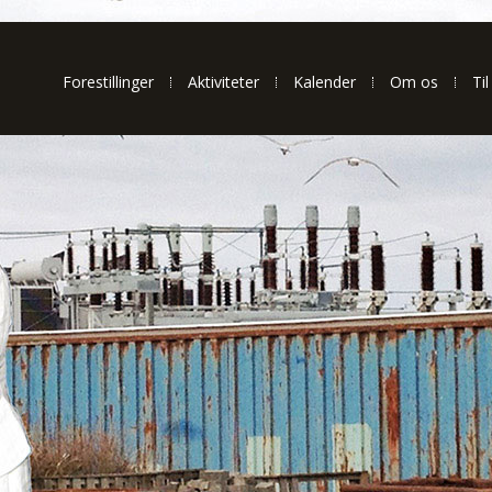
Forestillinger
Aktiviteter
Kalender
Om os
Til