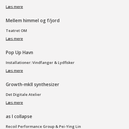
Læs mere
Mellem himmel og f/jord
Teatret OM
Læs mere
Pop Up Havn
Installationer: Vindfanger & Lydfisker
Læs mere
Growth-mkII synthesizer
Det Digitale Atelier
Læs mere
as I collapse
Recoil Performance Group & Pei-Ying Lin