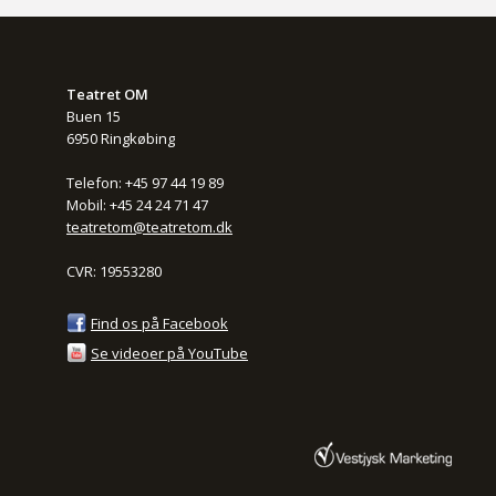
Teatret OM
Buen 15
6950 Ringkøbing
Telefon: +45 97 44 19 89
Mobil: +45 24 24 71 47
teatretom@teatretom.dk
CVR: 19553280
Find os på Facebook
Se videoer på YouTube