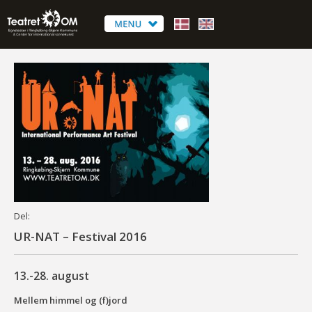
Del:
UR-NAT – Festival 2016
13.-28. august
Mellem himmel og (f)jord