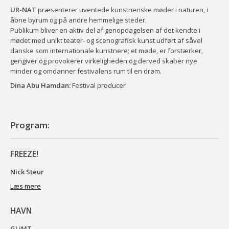
UR-NAT
præsenterer uventede kunstneriske møder i naturen, i
åbne byrum og på andre hemmelige steder.
Publikum bliver en aktiv del af genopdagelsen af det kendte i
mødet med unikt teater- og scenografisk kunst udført af såvel
danske som internationale kunstnere; et møde, er forstærker,
gengiver og provokerer virkeligheden og derved skaber nye
minder og omdanner festivalens rum til en drøm.
Dina Abu Hamdan:
Festival producer
Program:
FREEZE!
Nick Steur
Læs mere
HAVN
GLiMT