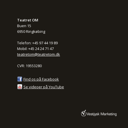
Teatret OM
Buen 15
6950 Ringkøbing
Telefon: +45 97 44 19 89
Mobil: +45 24 24 71 47
teatretom@teatretom.dk
CVR: 19553280
Find os på Facebook
Se videoer på YouTube