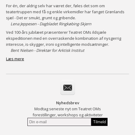
For én, der aldrig selv har været der, føles det som om
teatertruppen med få og enkle virkemidler har fanget Grønlands
sjæl - Det er smukt, grumt og gribende.
Lena Jeppesen - Dagbladet Ringkøbing-Skjern
Ved 100-års jubilæet præsenterer Teatret OMs ildsjæle
ekspeditionen med en overraskende kombination af nysgerrig
interesse, is-skygger, ironi og intelligente modsætninger.
Bent Nielsen - Direktør for Arktisk Institut
Læs mere
Nyhedsbrev
Modtag seneste nyt om Teatret OMs
forestillinger, workshops og aktiviteter