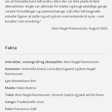
om at fortsætte bare lidt endnu. Men der var ikke plads til dem
allesammen. Nogle var allerede for trætte og brugt adskillige gange
i andre forestillinger og sammenhænge. Lidt efter lidt begyndte
enkelte figurer at skille sig ud og kom overraskende til syne - som
koraller i min erindring."
- Iben Nagel Rasmussen, August 2024
Fakta
Instruktør, scenografi og skuespiller:
Iben Nagel Rasmussen
Kostumer:
Antonella Diana, Lena Bjerregaard og Iben Nagel
Rasmussen
Lys:
Maximiliano Bini
Maske:
Fabio Butera
Tekst:
Iben Nagel Rasmussen, Vincent Gaeta og Jalal ad-Din Rumi
Sange:
Traditionelle viser
Foto:
Francesco Galli